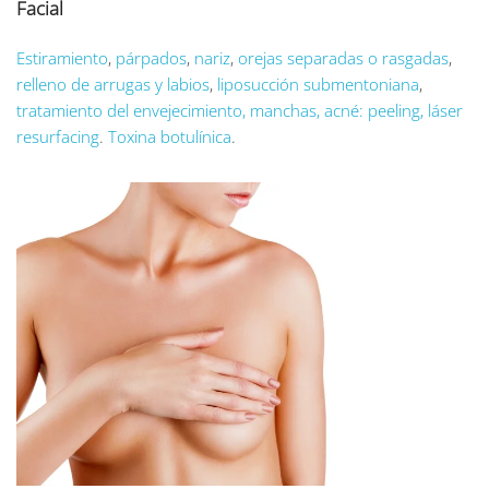
Facial
Estiramiento
,
párpados
,
nariz
,
orejas separadas o rasgadas
,
relleno de arrugas y labios
,
liposucción submentoniana
,
tratamiento del envejecimiento, manchas, acné: peeling, láser
resurfacing
.
Toxina botulínica
.