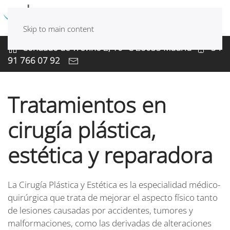
Skip to main content
Condado de Treviño 2, 10º C 28033 Madrid
+34
91 766 07 92
Tratamientos en
cirugía plástica,
estética y reparadora
La Cirugía Plástica y Estética es la especialidad médico-
quirúrgica que trata de mejorar el aspecto físico tanto
de lesiones causadas por accidentes, tumores y
malformaciones, como las derivadas de alteraciones