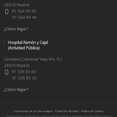
28016 Madrid
91 564 99 43
91 564 99 44
¿Cómo llegar?
Hospital Ramón y Cajal
(Actividad Pública)
Carretera Colmenar Viejo Km. 9,1
28034 Madrid
91 336 83 60
91 336 85 33
¿Cómo llegar?
Condiciones de uso de la página
-
Protección de datos
-
Política de Cookies
La información contenida en cada una de las noticias o apartados de esta página web es