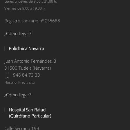
Lunes a Jueves de 9:00 a 21:00 h.
Viernes de 9:00 a 19:00 h.
Registro sanitario nº CS5688
¿Cómo llegar?
Policlínica Navarra
Juan Antonio Fernández, 3
31500 Tudela (Navarra)
948 84 73 33
Horario: Previa cita
¿Cómo llegar?
Hospital San Rafael
(Quirófano Particular)
Calle Serrano 199