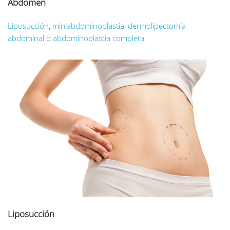
Abdomen
Liposucción
,
miniabdominoplastia, dermolipectomía
abdominal o abdominoplastia completa
.
Liposucción